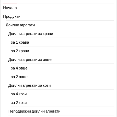
Начало
Продукти
Доилни агрегати
Доилни агрегати за крави
за 1 крава
за 2 крави
Доилни агрегати за овце
за 4 овце
за 2 овце
Доилни агрегати за кози
за 4 кози
за 2 кози
Неподвижни доилни агрегати