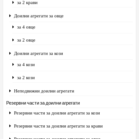
за 2 крави
Доилни агрегати за овце
за 4 овце
за 2 овце
Доилни агрегати за кози
за 4 кози
за 2 кози
Неподвижни доилни агрегати
Резервни части за доилни агрегати
Резервни части за доилни агрегати за кози
Резервни части за доилни агрегати за крави
Резервни части за доилни агрегати за овце