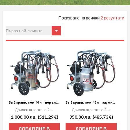
Показване на всички
2 резултати
За 2 крави, гюм 40 л – неръждавейка
За 2 крави, гюм-40 л – алуминиев
Доилен агрегат за 2 ...
Доилен агрегат за 2 ...
1,000.00
лв.
(511.29 €)
950.00
лв.
(485.73 €)
ДОБАВЯНЕ В
ДОБАВЯНЕ В