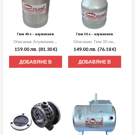
Гюм 40 л – алуминиев
Гюм 30 л – алуминиев
Описание: Алуминиев ...
Описание: Гюм 30 ли...
159.00
лв.
(81.30 €)
149.00
лв.
(76.18 €)
ДОБАВЯНЕ В
ДОБАВЯНЕ В
КОЛИЧКАТА
КОЛИЧКАТА