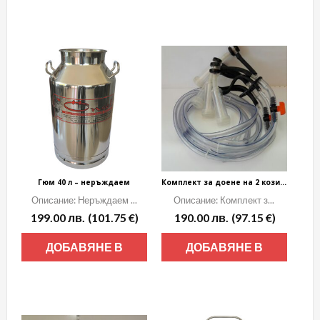
КОЛИЧКАТА
КОЛИЧКАТА
Гюм 40 л – неръждаем
Комплект за доене на 2 кози с маркуч 2 м
Описание: Неръждаем ...
Описание: Комплект з...
199.00
лв.
(101.75 €)
190.00
лв.
(97.15 €)
ДОБАВЯНЕ В
ДОБАВЯНЕ В
КОЛИЧКАТА
КОЛИЧКАТА