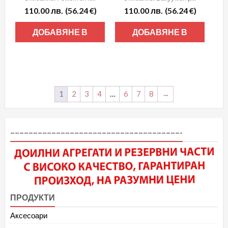
110.00
лв.
(56.24 €)
110.00
лв.
(56.24 €)
ДОБАВЯНЕ В
ДОБАВЯНЕ В
КОЛИЧКАТА
КОЛИЧКАТА
1
2
3
4
…
6
7
8
→
–––––––––––––––––––––––––––––––––––––-
ПРОДУКТИ
Аксесоари