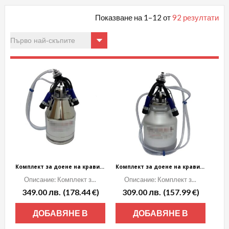
Показване на 1–12 от
92 резултати
Комплект за доене на крави, с гюм 30 л, неръждавейка
Комплект за доене на крави, с гюм 30 л – алуминиев
Описание: Комплект з...
Описание: Комплект з...
349.00
лв.
(178.44 €)
309.00
лв.
(157.99 €)
ДОБАВЯНЕ В
ДОБАВЯНЕ В