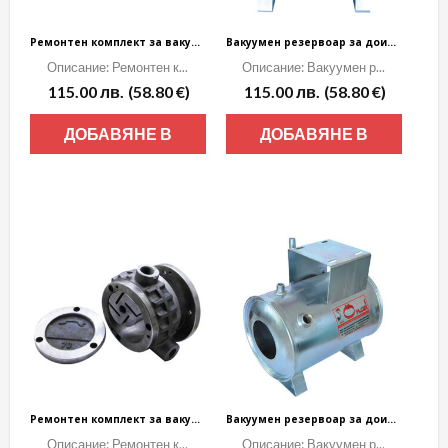
Ремонтен комплект за вакуумна помпа – ø70 маслена
Вакуумен резервоар за доилни агрегати – маслена помпа
Описание: Ремонтен к...
Описание: Вакуумен р...
115.00
лв.
(58.80 €)
115.00
лв.
(58.80 €)
ДОБАВЯНЕ В
ДОБАВЯНЕ В
КОЛИЧКАТА
КОЛИЧКАТА
Ремонтен комплект за вакуумна помпа – ø70 суха
Вакуумен резервоар за доилни агрегати – суха помпа
Описание: Ремонтен к...
Описание: Вакуумен р...