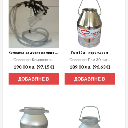
Комплект за доене на овце с маркуч 2м
Гюм 30 л – неръждаем
Описание: Комплект з...
Описание: Гюм 30 лит...
190.00
лв.
(97.15 €)
189.00
лв.
(96.63 €)
ДОБАВЯНЕ В
ДОБАВЯНЕ В
КОЛИЧКАТА
КОЛИЧКАТА