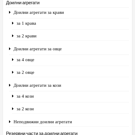
Доилни агрегати
Доилни агрегати за крави
за 1 крава
за 2 крави
Доилни агрегати за овце
за 4 овце
за 2 овце
Доилни агрегати за кози
за 4 кози
за 2 кози
Неподвижни доилни агрегати
Резервни части за доилни агрегати