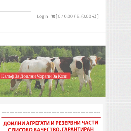
Login
[ 0 /
0.00 ЛВ. (0.00 €)
]
Калъф За Доилни Чорапи За Кози
–––––––––––––––––––––––––––––––––––––-