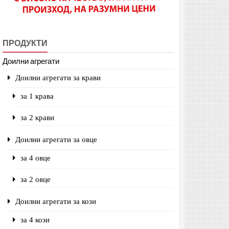
ПРОДУКТИ
Доилни агрегати
Доилни агрегати за крави
за 1 крава
за 2 крави
Доилни агрегати за овце
за 4 овце
за 2 овце
Доилни агрегати за кози
за 4 кози