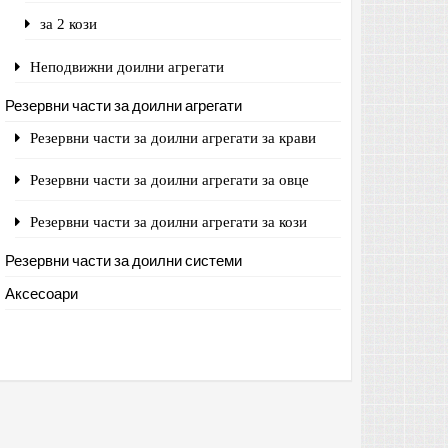
за 2 кози
Неподвижни доилни агрегати
Резервни части за доилни агрегати
Резервни части за доилни агрегати за крави
Резервни части за доилни агрегати за овце
Резервни части за доилни агрегати за кози
Резервни части за доилни системи
Аксесоари