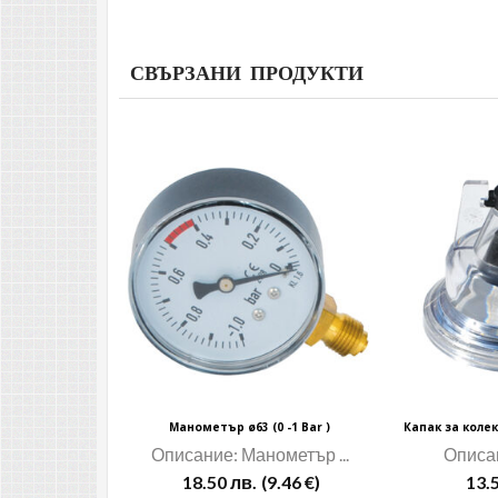
СВЪРЗАНИ ПРОДУКТИ
Манометър ø63 (0 -1 Bar )
Описание: Манометър ...
Описан
18.50
лв.
(9.46 €)
13.