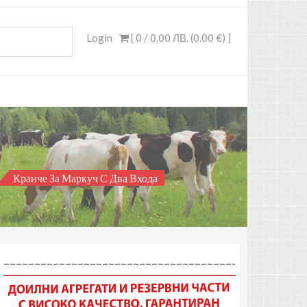
Login
[ 0 /
0.00 ЛВ. (0.00 €)
]
Кранче За Маркуч С Два Входа
–––––––––––––––––––––––––––––––––––––-