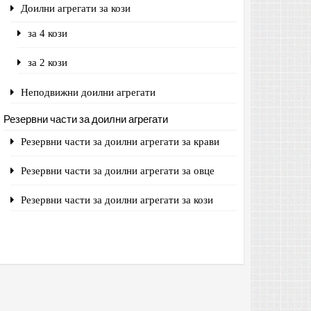
Доилни агрегати за кози
за 4 кози
за 2 кози
Неподвижни доилни агрегати
Резервни части за доилни агрегати
Резервни части за доилни агрегати за крави
Резервни части за доилни агрегати за овце
Резервни части за доилни агрегати за кози