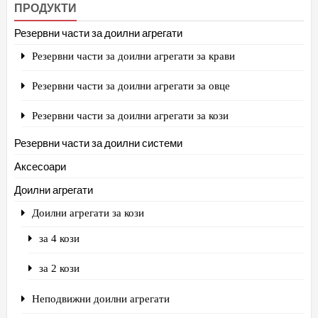
ПРОДУКТИ
Резервни части за доилни агрегати
Резервни части за доилни агрегати за крави
Резервни части за доилни агрегати за овце
Резервни части за доилни агрегати за кози
Резервни части за доилни системи
Аксесоари
Доилни агрегати
Доилни агрегати за кози
за 4 кози
за 2 кози
Неподвижни доилни агрегати