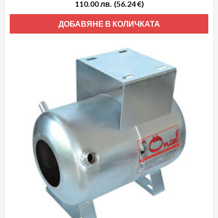
110.00
лв.
(56.24 €)
ДОБАВЯНЕ В КОЛИЧКАТА