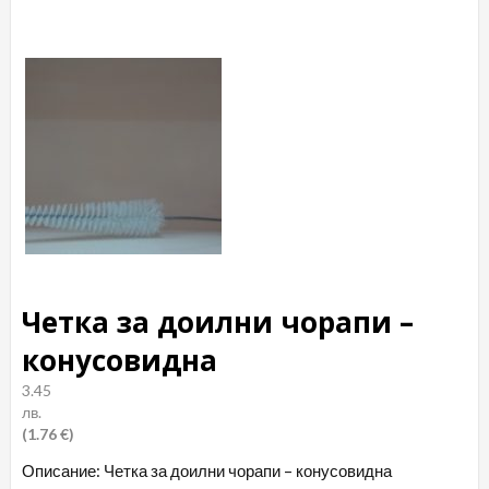
Четка за доилни чорапи –
конусовидна
3.45
лв.
(1.76 €)
Описание: Четка за доилни чорапи – конусовидна