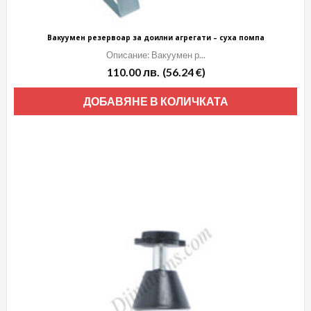
Вакуумен резервоар за доилни агрегати – суха помпа
Описание: Вакуумен р...
110.00
лв.
(56.24 €)
ДОБАВЯНЕ В КОЛИЧКАТА