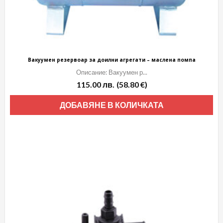
Вакуумен резервоар за доилни агрегати – маслена помпа
Описание: Вакуумен р...
115.00
лв.
(58.80 €)
ДОБАВЯНЕ В КОЛИЧКАТА