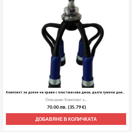
Комплект за доене на крави с пластмасови дюзи, дълги гумени доилни чорапи
Описание: Комплект з...
70.00
лв.
(35.79 €)
ДОБАВЯНЕ В КОЛИЧКАТА