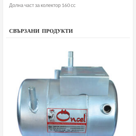
Долна част за колектор 160 сс
СВЪРЗАНИ ПРОДУКТИ