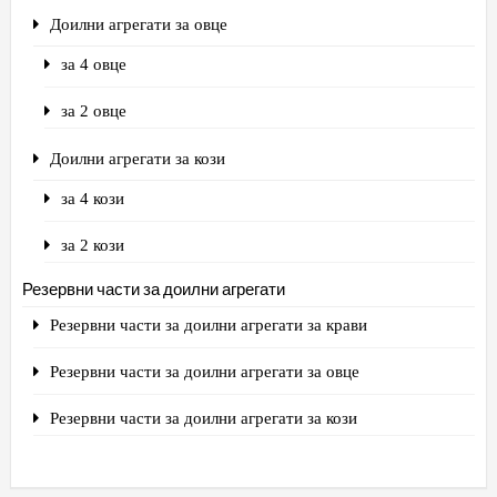
Доилни агрегати за овце
за 4 овце
за 2 овце
Доилни агрегати за кози
за 4 кози
за 2 кози
Резервни части за доилни агрегати
Резервни части за доилни агрегати за крави
Резервни части за доилни агрегати за овце
Резервни части за доилни агрегати за кози