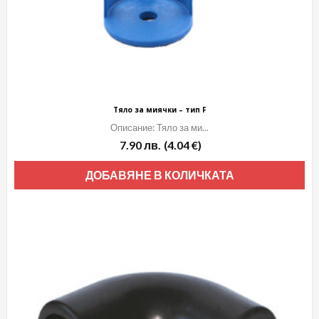
Тяло за миячки – тип F
Описание: Тяло за ми...
7.90
лв.
(4.04 €)
ДОБАВЯНЕ В КОЛИЧКАТА