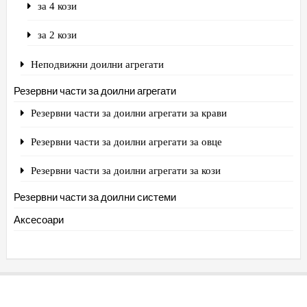
за 4 кози
за 2 кози
Неподвижни доилни агрегати
Резервни части за доилни агрегати
Резервни части за доилни агрегати за крави
Резервни части за доилни агрегати за овце
Резервни части за доилни агрегати за кози
Резервни части за доилни системи
Аксесоари