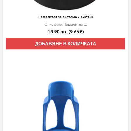
Намалител за система – ø70*ø50
Описание: Намалител ...
18.90
лв.
(9.66 €)
ДОБАВЯНЕ В КОЛИЧКАТА