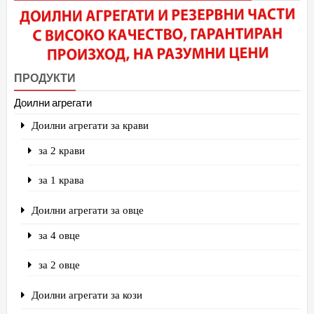
ПРОДУКТИ
Доилни агрегати
Доилни агрегати за крави
за 2 крави
за 1 крава
Доилни агрегати за овце
за 4 овце
за 2 овце
Доилни агрегати за кози