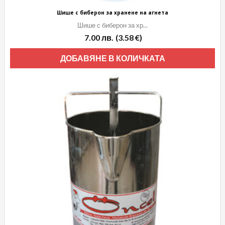
Шише с биберон за хранене на агнета
Шише с биберон за хр...
7.00
лв.
(3.58 €)
ДОБАВЯНЕ В КОЛИЧКАТА