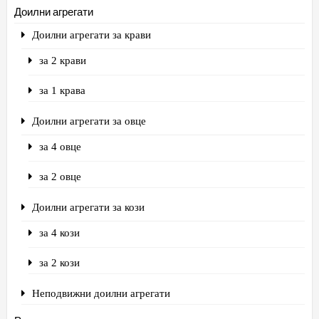
Доилни агрегати
Доилни агрегати за крави
за 2 крави
за 1 крава
Доилни агрегати за овце
за 4 овце
за 2 овце
Доилни агрегати за кози
за 4 кози
за 2 кози
Неподвижни доилни агрегати