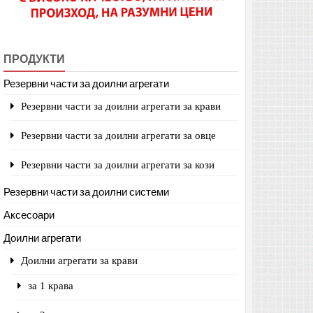
ПРОДУКТИ
Резервни части за доилни агрегати
Резервни части за доилни агрегати за крави
Резервни части за доилни агрегати за овце
Резервни части за доилни агрегати за кози
Резервни части за доилни системи
Аксесоари
Доилни агрегати
Доилни агрегати за крави
за 1 крава