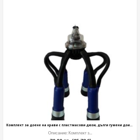
Комплект за доене на крави с пластмасови дюзи, дълги гумени доилни чорапи
Описание: Комплект з...