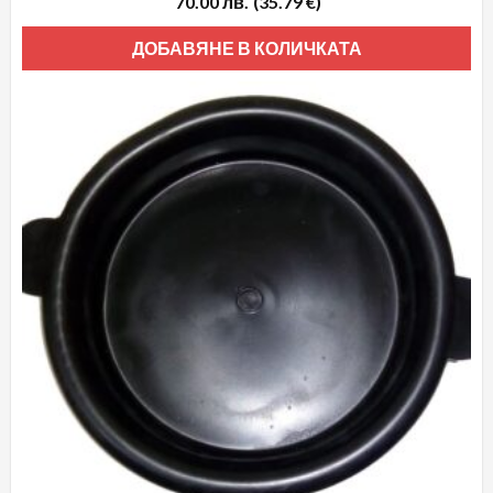
70.00
лв.
(35.79 €)
ДОБАВЯНЕ В КОЛИЧКАТА