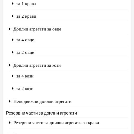
за 1 крава
за 2 крави
Доилни агрегати за овце
за 4 овце
за 2 овце
Доилни агрегати за кози
за 4 кози
за 2 кози
Неподвижни доилни агрегати
Резервни части за доилни агрегати
Резервни части за доилни агрегати за крави