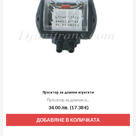
Пулсатор за доилни агрегати
Пулсатор за доилни а...
34.00
лв.
(17.38 €)
ДОБАВЯНЕ В КОЛИЧКАТА