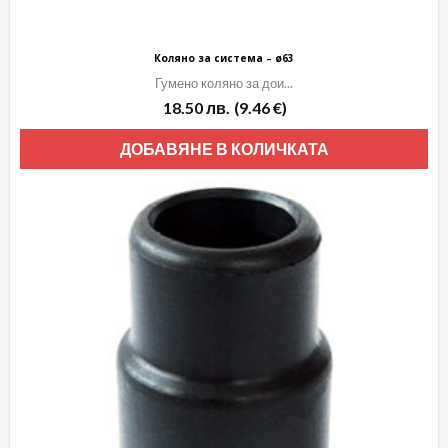
Коляно за система – ø63
Гумено коляно за дои...
18.50
лв.
(9.46 €)
ДОБАВЯНЕ В КОЛИЧКАТА