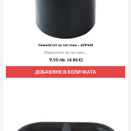
Намалител за система – ø50*ø40
Намалител за система...
9.50
лв.
(4.86 €)
ДОБАВЯНЕ В КОЛИЧКАТА