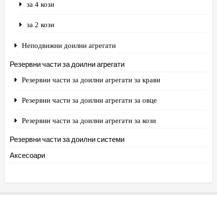
за 4 кози
за 2 кози
Неподвижни доилни агрегати
Резервни части за доилни агрегати
Резервни части за доилни агрегати за крави
Резервни части за доилни агрегати за овце
Резервни части за доилни агрегати за кози
Резервни части за доилни системи
Аксесоари