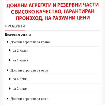
ПРОДУКТИ
Доилни агрегати
Доилни агрегати за крави
за 2 крави
за 1 крава
Доилни агрегати за овце
за 4 овце
за 2 овце
Доилни агрегати за кози