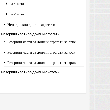
за 4 кози
за 2 кози
Неподвижни доилни агрегати
Резервни части за доилни агрегати
Резервни части за доилни агрегати за овце
Резервни части за доилни агрегати за кози
Резервни части за доилни агрегати за крави
Резервни части за доилни системи