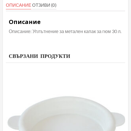
л
ОПИСАНИЕ
ОТЗИВИ (0)
Описание
Описание: Уплътнение за метален капак за гюм 30 л.
СВЪРЗАНИ ПРОДУКТИ