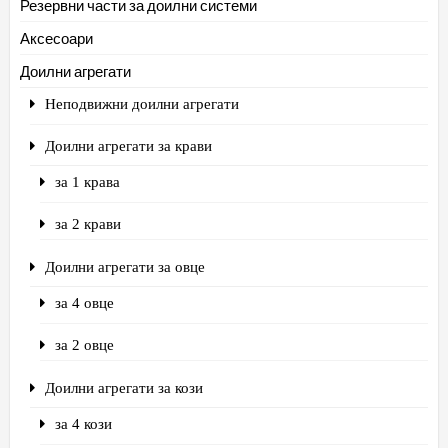
Резервни части за доилни системи
Аксесоари
Доилни агрегати
Неподвижни доилни агрегати
Доилни агрегати за крави
за 1 крава
за 2 крави
Доилни агрегати за овце
за 4 овце
за 2 овце
Доилни агрегати за кози
за 4 кози