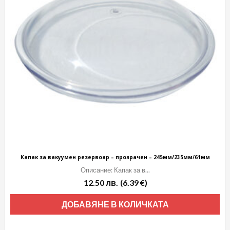
Капак за вакуумен резервоар – прозрачен – 245мм/235мм/61мм
Описание: Капак за в...
12.50
лв.
(6.39 €)
ДОБАВЯНЕ В КОЛИЧКАТА