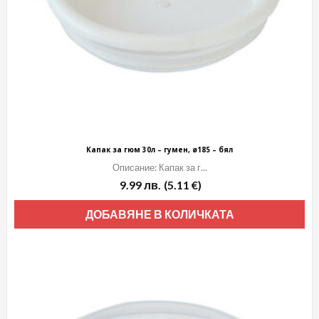
Капак за гюм 30л – гумен, ø185 – бял
Описание: Капак за г...
9.99
лв.
(5.11 €)
ДОБАВЯНЕ В КОЛИЧКАТА